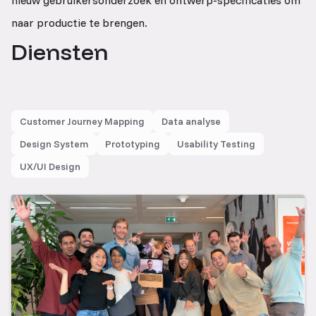
nieuw gebruikersonderzoek en ontwerp-specificaties om
naar productie te brengen.
Diensten
Customer Journey Mapping
Data analyse
Design System
Prototyping
Usability Testing
UX/UI Design