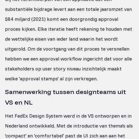
substantiële bijdrage levert aan een totale jaaromzet van
$84 miljard (2021) komt een doorgrondig approval
proces kijken. Elke iteratie heeft rekening te houden met
de wettelijke eisen van ieder land waarin het wordt
uitgerold. Om de voortgang van dit proces te versnellen
hebben we een approval workflow ingericht dat voor alle
stakeholders op user story niveau inzichtelijk maakt
welke 'approval stamps' al zijn verkregen.
Samenwerking tussen designteams uit
VS en NL
Het FedEx Design System werd in de VS ontworpen en in
Nederland ontwikkeld. Met de introductie van thema's als
'compact' en 'comfortabel' past de UI zich aan aan het