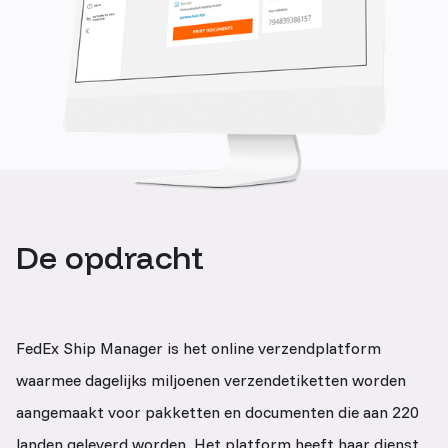
De opdracht
FedEx Ship Manager is het online verzendplatform
waarmee dagelijks miljoenen verzendetiketten worden
aangemaakt voor pakketten en documenten die aan 220
landen geleverd worden. Het platform heeft haar dienst