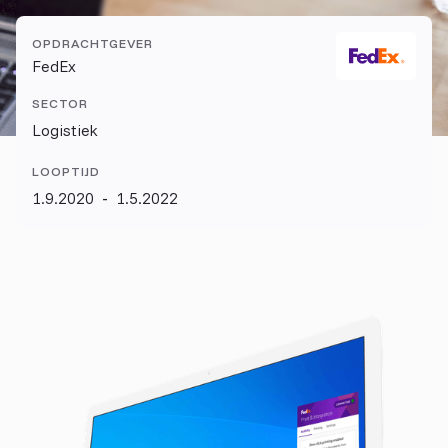
OPDRACHTGEVER
FedEx
SECTOR
Logistiek
LOOPTIJD
1.9.2020
-
1.5.2022