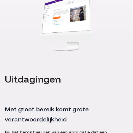
Uitdagingen
Met groot bereik komt grote
verantwoordelijkheid
Bij het herontwerpen van een applicatie dat een