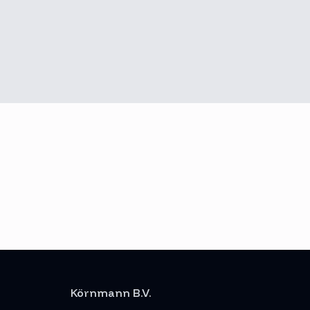
Körnmann B.V.